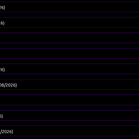
26)
26)
)
26)
08/2026)
6)
8/2026)