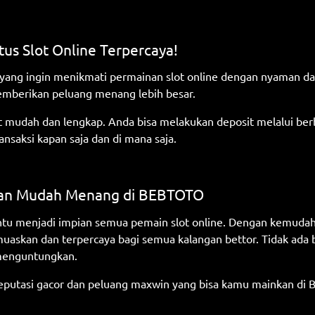
us Slot Online Terpercaya!
yang ingin menikmati permainan slot online dengan nyaman da
emberikan peluang menang lebih besar.
t mudah dan lengkap. Anda bisa melakukan deposit melalui berb
saksi kapan saja dan di mana saja.
r dan Mudah Menang di BEBTOTO
ntu menjadi impian semua pemain
slot online
. Dengan kemudah
kan dan terpercaya bagi semua kalangan bettor. Tidak ada b
 menguntungkan.
n reputasi gacor dan peluang maxwin yang bisa kamu mainkan di