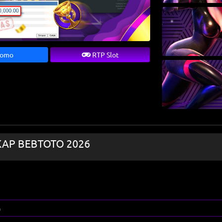
omo
RTP Slot
GKAP BEBTOTO 2026
)