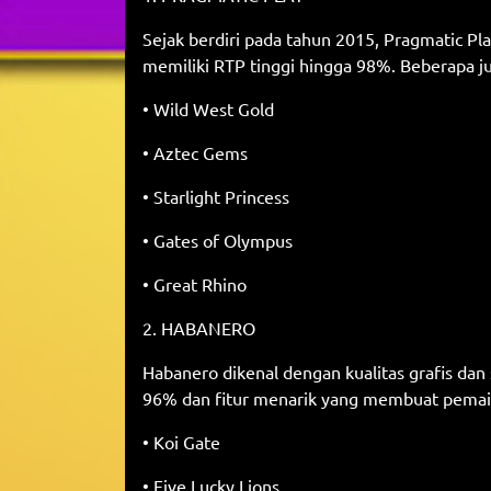
Sejak berdiri pada tahun 2015, Pragmatic Pl
memiliki RTP tinggi hingga 98%. Beberapa 
• Wild West Gold
• Aztec Gems
• Starlight Princess
• Gates of Olympus
• Great Rhino
2. HABANERO
Habanero dikenal dengan kualitas grafis dan
96% dan fitur menarik yang membuat pemai
• Koi Gate
• Five Lucky Lions