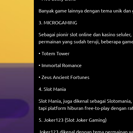
Banyak game lainnya dengan tema unik dan
3. MICROGAMING
Sebagai pionir slot online dan kasino selule
permainan yang sudah teruji, beberapa game
• Totem Tower
• Immortal Romance
• Zeus Ancient Fortunes
4. Slot Mania
Slot Mania, juga dikenal sebagai Slotomania, 
tapi platform hiburan free-to-play dengan
5. Joker123 (Slot Joker Gaming)
Joker123 dikenal dengan tema permainan ya