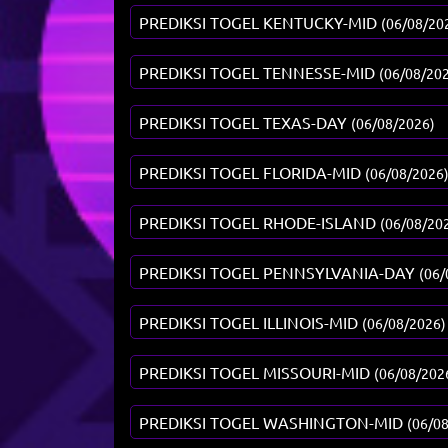
PREDIKSI TOGEL KENTUCKY-MID
(06/08/20
PREDIKSI TOGEL TENNESSE-MID
(06/08/20
PREDIKSI TOGEL TEXAS-DAY
(06/08/2026)
PREDIKSI TOGEL FLORIDA-MID
(06/08/2026
PREDIKSI TOGEL RHODE-ISLAND
(06/08/20
PREDIKSI TOGEL PENNSYLVANIA-DAY
(06/
PREDIKSI TOGEL ILLINOIS-MID
(06/08/2026)
PREDIKSI TOGEL MISSOURI-MID
(06/08/202
PREDIKSI TOGEL WASHINGTON-MID
(06/0