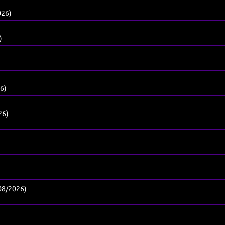
026)
)
6)
26)
08/2026)