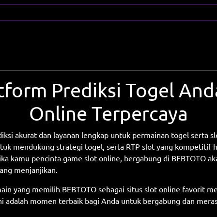
orm Prediksi Togel Anda
Online Terpercaya
ksi akurat dan layanan lengkap untuk permainan togel serta slo
ntuk mendukung strategi togel, serta RTP slot yang kompetiti
 Jika kamu pencinta game slot online, bergabung di BEBTOTO ak
ang menjanjikan.
main yang memilih BEBTOTO sebagai situs slot online favorit 
? Ini adalah momen terbaik bagi Anda untuk bergabung dan mer