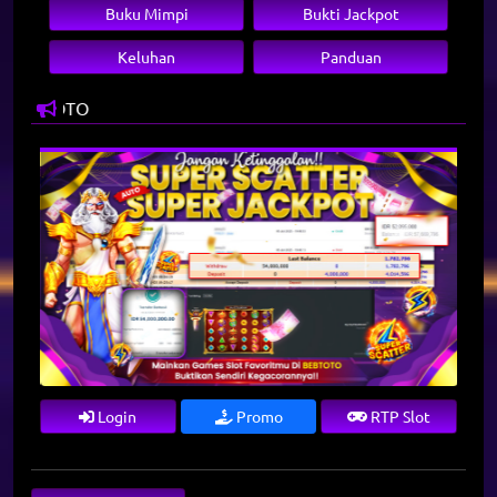
Buku Mimpi
Bukti Jackpot
Keluhan
Panduan
BTOTO
Login
Promo
RTP Slot