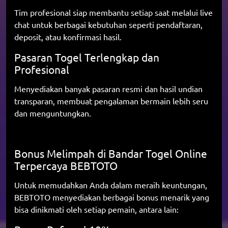
Tim profesional siap membantu setiap saat melalui live
chat untuk berbagai kebutuhan seperti pendaftaran,
deposit, atau konfirmasi hasil.
Pasaran Togel Terlengkap dan
Profesional
Menyediakan banyak pasaran resmi dan hasil undian
transparan, membuat pengalaman bermain lebih seru
dan menguntungkan.
Bonus Melimpah di Bandar Togel Online
Terpercaya BEBTOTO
Untuk memudahkan Anda dalam meraih keuntungan,
BEBTOTO menyediakan berbagai bonus menarik yang
bisa dinikmati oleh setiap pemain, antara lain: