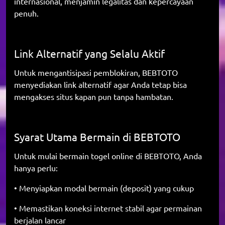
internasional, menjamin legalitas dan kepercayaan
penuh.
Link Alternatif yang Selalu Aktif
Untuk mengantisipasi pemblokiran, BEBTOTO
menyediakan link alternatif agar Anda tetap bisa
mengakses situs kapan pun tanpa hambatan.
Syarat Utama Bermain di BEBTOTO
Untuk mulai bermain togel online di BEBTOTO, Anda
hanya perlu:
• Menyiapkan modal bermain (deposit) yang cukup
• Memastikan koneksi internet stabil agar permainan
berjalan lancar