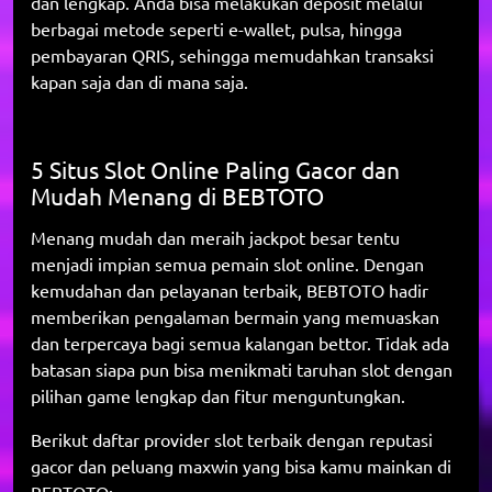
dan lengkap. Anda bisa melakukan deposit melalui
berbagai metode seperti e-wallet, pulsa, hingga
pembayaran QRIS, sehingga memudahkan transaksi
kapan saja dan di mana saja.
5 Situs Slot Online Paling Gacor dan
Mudah Menang di BEBTOTO
Menang mudah dan meraih jackpot besar tentu
menjadi impian semua pemain
slot online
. Dengan
kemudahan dan pelayanan terbaik, BEBTOTO hadir
memberikan pengalaman bermain yang memuaskan
dan terpercaya bagi semua kalangan bettor. Tidak ada
batasan siapa pun bisa menikmati taruhan slot dengan
pilihan game lengkap dan fitur menguntungkan.
Berikut daftar provider slot terbaik dengan reputasi
gacor dan peluang maxwin yang bisa kamu mainkan di