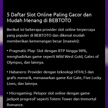
5 Daftar Slot Online Paling Gacor dan
Mudah Menang di BEBTOTO
Berikut ini beberapa provider slot online terpercaya
yang populer di BEBTOTO dan dikenal mudah
memberikan kemenangan besar (maxwin):
• Pragmatic Play: Slot dengan RTP hingga 98%,
menghadirkan game seperti Wild West Gold, Gates of
Olympus, dan lainnya.
• Habanero: Provider dengan teknologi HTML5 dan
grafis menarik, menawarkan game Koi Gate, Five Lucky
Lions, dan lainnya.
• Microgaming: Pelopor slot online dengan game
jackpot progresif seperti Totem Tower dan Immortal
Romance.