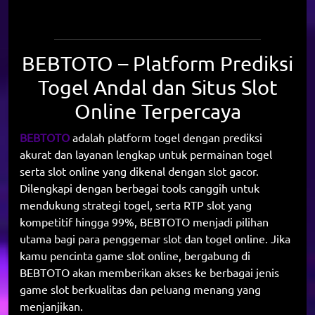
BEBTOTO – Platform Prediksi
Togel Andal dan Situs Slot
Online Terpercaya
BEBTOTO
adalah platform togel dengan prediksi
akurat dan layanan lengkap untuk permainan togel
serta slot online yang dikenal dengan slot gacor.
Dilengkapi dengan berbagai tools canggih untuk
mendukung strategi togel, serta RTP slot yang
kompetitif hingga 99%, BEBTOTO menjadi pilihan
utama bagi para penggemar slot dan togel online. Jika
kamu pencinta game slot online, bergabung di
BEBTOTO akan memberikan akses ke berbagai jenis
game slot berkualitas dan peluang menang yang
menjanjikan.