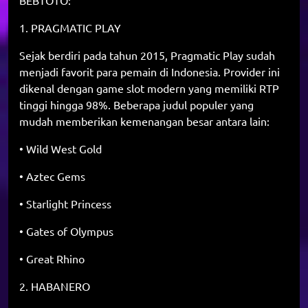
BEBTOTO:
1. PRAGMATIC PLAY
Sejak berdiri pada tahun 2015, Pragmatic Play sudah
menjadi favorit para pemain di Indonesia. Provider ini
dikenal dengan game slot modern yang memiliki RTP
tinggi hingga 98%. Beberapa judul populer yang
mudah memberikan kemenangan besar antara lain:
• Wild West Gold
• Aztec Gems
• Starlight Princess
• Gates of Olympus
• Great Rhino
2. HABANERO