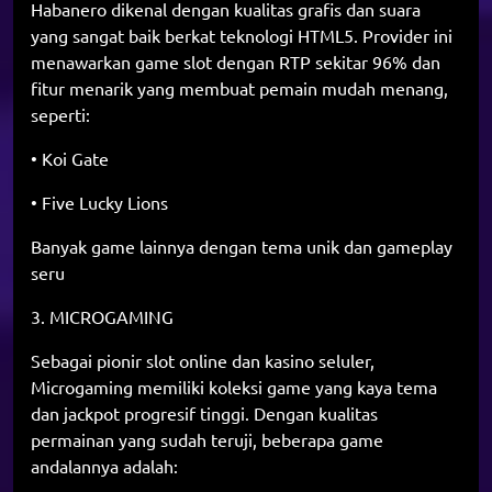
Habanero dikenal dengan kualitas grafis dan suara
yang sangat baik berkat teknologi HTML5. Provider ini
menawarkan game slot dengan RTP sekitar 96% dan
fitur menarik yang membuat pemain mudah menang,
seperti:
• Koi Gate
• Five Lucky Lions
Banyak game lainnya dengan tema unik dan gameplay
seru
3. MICROGAMING
Sebagai pionir slot online dan kasino seluler,
Microgaming memiliki koleksi game yang kaya tema
dan jackpot progresif tinggi. Dengan kualitas
permainan yang sudah teruji, beberapa game
andalannya adalah: