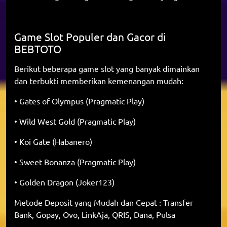
Game Slot Populer dan Gacor di
BEBTOTO
Berikut beberapa game slot yang banyak dimainkan
dan terbukti memberikan kemenangan mudah:
• Gates of Olympus (Pragmatic Play)
• Wild West Gold (Pragmatic Play)
• Koi Gate (Habanero)
• Sweet Bonanza (Pragmatic Play)
• Golden Dragon (Joker123)
Metode Deposit yang Mudah dan Cepat : Transfer
Bank, Gopay, Ovo, LinkAja, QRIS, Dana, Pulsa