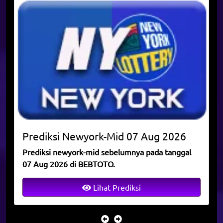
Prediksi
Newyork-Mid
07 Aug 2026
Prediksi newyork-mid sebelumnya pada tanggal
07 Aug 2026 di BEBTOTO.
Lihat Prediksi