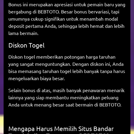
Bonus ini merupakan apresiasi untuk pemain baru yang
bergabung di BEBTOTO. Besar bonus bervariasi, tapi
umumnya cukup signifikan untuk menambah modal
deposit pertama Anda, sehingga lebih hemat dan lebih
lama bermain.
Diskon Togel
Diskon togel memberikan potongan harga taruhan
yang sangat menguntungkan. Dengan diskon ini, Anda
bisa memasang taruhan togel lebih banyak tanpa harus
mengeluarkan biaya besar.
Selain bonus di atas, masih banyak penawaran menarik
lainnya yang siap membantu meningkatkan peluang
Anda untuk menang besar saat bermain di BEBTOTO.
Mengapa Harus Memilih Situs Bandar