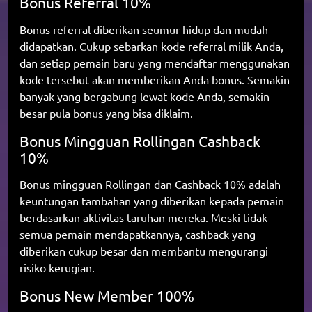
Bonus Referral 10%
Bonus referral diberikan seumur hidup dan mudah
didapatkan. Cukup sebarkan kode referral milik Anda,
dan setiap pemain baru yang mendaftar menggunakan
kode tersebut akan memberikan Anda bonus. Semakin
banyak yang bergabung lewat kode Anda, semakin
besar pula bonus yang bisa diklaim.
Bonus Mingguan Rollingan Cashback
10%
Bonus mingguan Rollingan dan Cashback 10% adalah
keuntungan tambahan yang diberikan kepada pemain
berdasarkan aktivitas taruhan mereka. Meski tidak
semua pemain mendapatkannya, cashback yang
diberikan cukup besar dan membantu mengurangi
risiko kerugian.
Bonus New Member 100%