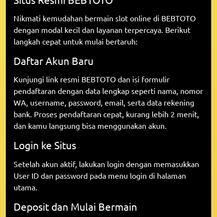
Nikmati kemudahan bermain slot online di BEBTOTO
dengan modal kecil dan layanan terpercaya. Berikut
langkah cepat untuk mulai bertaruh:
Daftar Akun Baru
Kunjungi link resmi BEBTOTO dan isi formulir
pendaftaran dengan data lengkap seperti nama, nomor
WA, username, password, email, serta data rekening
bank. Proses pendaftaran cepat, kurang lebih 2 menit,
dan kamu langsung bisa menggunakan akun.
Login ke Situs
Setelah akun aktif, lakukan login dengan memasukkan
User ID dan password pada menu login di halaman
utama.
Deposit dan Mulai Bermain