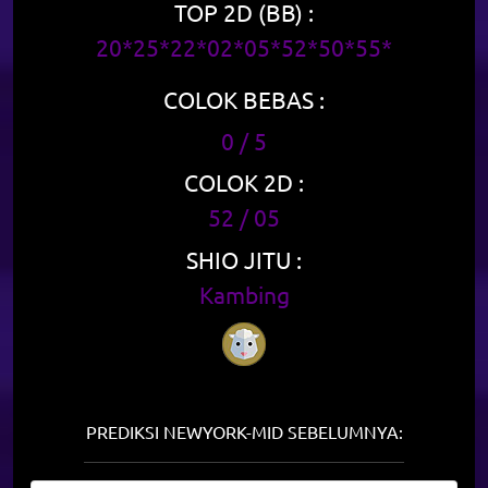
TOP 2D (BB) :
20*25*22*02*05*52*50*55*
COLOK BEBAS :
0 / 5
COLOK 2D :
52 / 05
SHIO JITU :
Kambing
PREDIKSI NEWYORK-MID SEBELUMNYA: