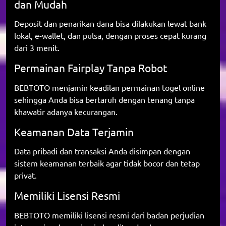
dan Mudah
Deposit dan penarikan dana bisa dilakukan lewat bank
lokal, e-wallet, dan pulsa, dengan proses cepat kurang
dari 3 menit.
Permainan Fairplay Tanpa Robot
BEBTOTO menjamin keadilan permainan togel online
sehingga Anda bisa bertaruh dengan tenang tanpa
khawatir adanya kecurangan.
Keamanan Data Terjamin
Data pribadi dan transaksi Anda disimpan dengan
sistem keamanan terbaik agar tidak bocor dan tetap
privat.
Memiliki Lisensi Resmi
BEBTOTO memiliki lisensi resmi dari badan perjudian