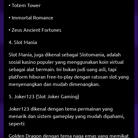
• Totem Tower
• Immortal Romance
• Zeus Ancient Fortunes
4. Slot Mania
Slot Mania, juga dikenal sebagai Slotomania, adalah
sosial kasino populer yang menggunakan koin virtual
sebagai alat bermain. Ini bukan judi uang asli, tapi
platform hiburan free-to-play dengan ratusan slot yang
menyenangkan dan mudah dimenangkan.
5. Joker123 (Slot Joker Gaming)
Joker123 dikenal dengan tema permainan yang
menarik dan sistem gameplay yang mudah dipahami,
seperti:
Golden Dragon dengan tema naga emas yang memikat