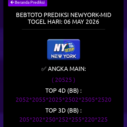
Beranda Prediksi
BEBTOTO PREDIKSI NEWYORK-MID
TOGEL HARI: 06 MAY 2026
✅ ANGKA MAIN:
( 20525 )
TOP 4D (BB) :
2052*2055*2025*2502*2505*2520
TOP 3D (BB) :
205*202*250*252*255*220*225