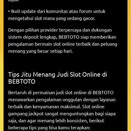
• Ikuti update dari komunitas atau forum untuk
mengetahui slot mana yang sedang gacor.
Dengan pilihan provider terpercaya dan dukungan
sistem deposit lengkap, BEBTOTO siap memberikan
pengalaman bermain slot online terbaik dan peluang
menang yang besar setiap hari.
Tips Jitu Menang Judi Slot Online di
BEBTOTO
Bertaruh di permainan judi slot online di BEBTOTO
menawarkan pengalaman unggulan dengan layanan
terbaik dan kenyamanan maksimal. Slot online
gampang jackpot sangat menguntungkan bagi siapa
saja, dan agar menang lebih konsisten, berikut
beberapa tips yang bisa kamu terapkan: