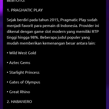
BEBTOTO:
1. PRAGMATIC PLAY
Sejak berdiri pada tahun 2015, Pragmatic Play sudah
menjadi favorit para pemain di Indonesia. Provider ini
dikenal dengan game slot modern yang memiliki RTP
tinggi hingga 98%. Beberapa judul populer yang
mudah memberikan kemenangan besar antara lain:
• Wild West Gold
• Aztec Gems
• Starlight Princess
• Gates of Olympus
• Great Rhino
2. HABANERO