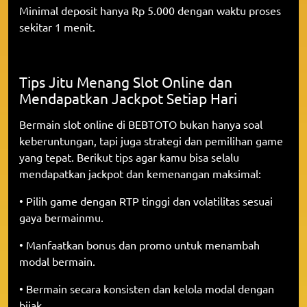
Minimal deposit hanya Rp 5.000 dengan waktu proses
sekitar 1 menit.
Tips Jitu Menang Slot Online dan
Mendapatkan Jackpot Setiap Hari
Bermain slot online di BEBTOTO bukan hanya soal
keberuntungan, tapi juga strategi dan pemilihan game
yang tepat. Berikut tips agar kamu bisa selalu
mendapatkan jackpot dan kemenangan maksimal:
• Pilih game dengan RTP tinggi dan volatilitas sesuai
gaya bermainmu.
• Manfaatkan bonus dan promo untuk menambah
modal bermain.
• Bermain secara konsisten dan kelola modal dengan
bijak.