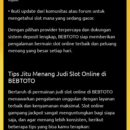
• Ikuti update dari komunitas atau forum untuk
mengetahui slot mana yang sedang gacor.
Dengan pilihan provider terpercaya dan dukungan
sistem deposit lengkap, BEBTOTO siap memberikan
pengalaman bermain slot online terbaik dan peluang
menang yang besar setiap hari.
Tips Jitu Menang Judi Slot Online di
BEBTOTO
Bertaruh di permainan judi slot online di BEBTOTO
menawarkan pengalaman unggulan dengan layanan
terbaik dan kenyamanan maksimal. Slot online
gampang jackpot sangat menguntungkan bagi siapa
saja, dan agar menang lebih konsisten, berikut
beberapa tips yang bisa kamu terapkan: