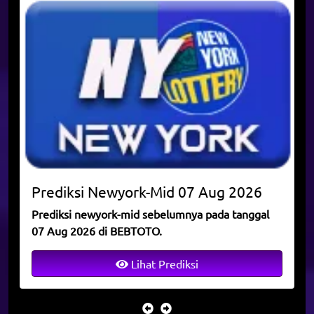
Prediksi
Newyork-Mid
07 Aug 2026
Prediksi newyork-mid sebelumnya pada tanggal
07 Aug 2026 di BEBTOTO.
Lihat Prediksi