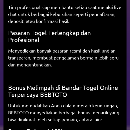
Tim profesional siap membantu setiap saat melalui live
chat untuk berbagai kebutuhan seperti pendaftaran,
deposit, atau konfirmasi hasil.
Pasaran Togel Terlengkap dan
Profesional
Menyediakan banyak pasaran resmi dan hasil undian
transparan, membuat pengalaman bermain lebih seru
dan menguntungkan.
Bonus Melimpah di Bandar Togel Online
Terpercaya BEBTOTO
Untuk memudahkan Anda dalam meraih keuntungan,
BEBTOTO menyediakan berbagai bonus menarik yang
bisa dinikmati oleh setiap pemain, antara lain: