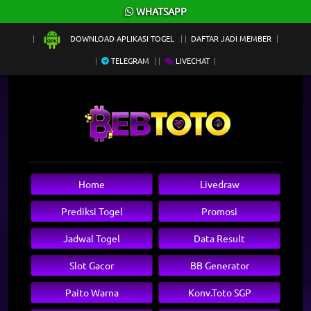
×
WHATSAPP
DOWNLOAD APLIKASI TOGEL
DAFTAR JADI MEMBER
TELEGRAM
LIVECHAT
Home
Livedraw
Prediksi Togel
Promosi
Jadwal Togel
Data Result
Slot Gacor
BB Generator
Paito Warna
Konv.Toto SGP