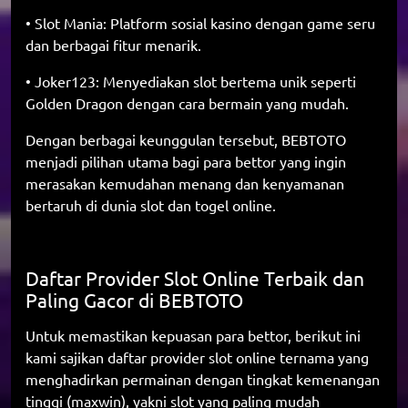
• Slot Mania: Platform sosial kasino dengan game seru
dan berbagai fitur menarik.
• Joker123: Menyediakan slot bertema unik seperti
Golden Dragon dengan cara bermain yang mudah.
Dengan berbagai keunggulan tersebut, BEBTOTO
menjadi pilihan utama bagi para bettor yang ingin
merasakan kemudahan menang dan kenyamanan
bertaruh di dunia slot dan togel online.
Daftar Provider Slot Online Terbaik dan
Paling Gacor di BEBTOTO
Untuk memastikan kepuasan para bettor, berikut ini
kami sajikan daftar provider slot online ternama yang
menghadirkan permainan dengan tingkat kemenangan
tinggi (maxwin), yakni slot yang paling mudah