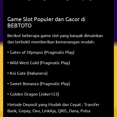
Game Slot Populer dan Gacor di
BEBTOTO
Berikut beberapa game slot yang banyak dimainkan
dan terbukti memberikan kemenangan mudah:
• Gates of Olympus (Pragmatic Play)
• Wild West Gold (Pragmatic Play)
• Koi Gate (Habanero)
• Sweet Bonanza (Pragmatic Play)
• Golden Dragon (Joker123)
Metode Deposit yang Mudah dan Cepat : Transfer
Bank, Gopay, Ovo, LinkAja, QRIS, Dana, Pulsa