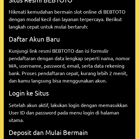
Nikmati kemudahan bermain slot online di BEBTOTO
dengan modal kecil dan layanan terpercaya. Berikut
langkah cepat untuk mulai bertaruh:
Daftar Akun Baru
Kunjungi link resmi BEBTOTO dan isi formulir
pendaftaran dengan data lengkap seperti nama, nomor
WA, username, password, email, serta data rekening
bank. Proses pendaftaran cepat, kurang lebih 2 menit,
dan kamu langsung bisa menggunakan akun.
Login ke Situs
Setelah akun aktif, lakukan login dengan memasukkan
User ID dan password pada menu login di halaman
utama.
Deposit dan Mulai Bermain