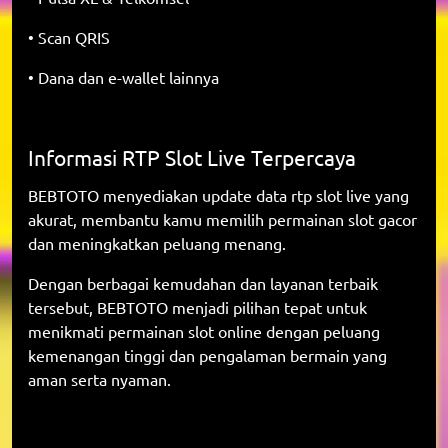
• Scan QRIS
• Dana dan e-wallet lainnya
Informasi RTP Slot Live Terpercaya
BEBTOTO menyediakan update data
rtp slot
live yang
akurat, membantu kamu memilih permainan slot gacor
dan meningkatkan peluang menang.
Dengan berbagai kemudahan dan layanan terbaik
tersebut, BEBTOTO menjadi pilihan tepat untuk
menikmati permainan slot online dengan peluang
kemenangan tinggi dan pengalaman bermain yang
aman serta nyaman.