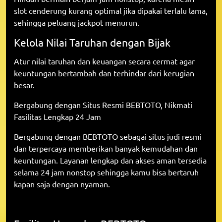
slot cenderung kurang optimal jika dipakai terlalu lama,
sehingga peluang jackpot menurun.
Kelola Nilai Taruhan dengan Bijak
Atur nilai taruhan dan keuangan secara cermat agar
keuntungan bertambah dan terhindar dari kerugian
besar.
Bergabung dengan Situs Resmi BEBTOTO, Nikmati
Fasilitas Lengkap 24 Jam
Bergabung dengan BEBTOTO sebagai situs judi resmi
dan terpercaya memberikan banyak kemudahan dan
keuntungan. Layanan lengkap dan akses aman tersedia
selama 24 jam nonstop sehingga kamu bisa bertaruh
kapan saja dengan nyaman.