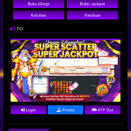
Buku Mimpi
Bukti Jackpot
Keluhan
Panduan
BTOTO
Login
Promo
RTP Slot