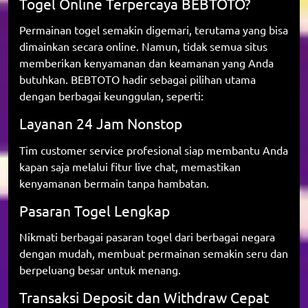
Togel Online Terpercaya BEBTOTO?
Permainan togel semakin digemari, terutama yang bisa
dimainkan secara online. Namun, tidak semua situs
memberikan kenyamanan dan keamanan yang Anda
butuhkan. BEBTOTO hadir sebagai pilihan utama
dengan berbagai keunggulan, seperti:
Layanan 24 Jam Nonstop
Tim customer service profesional siap membantu Anda
kapan saja melalui fitur live chat, memastikan
kenyamanan bermain tanpa hambatan.
Pasaran Togel Lengkap
Nikmati berbagai pasaran togel dari berbagai negara
dengan mudah, membuat permainan semakin seru dan
berpeluang besar untuk menang.
Transaksi Deposit dan Withdraw Cepat