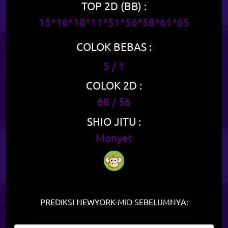
TOP 2D (BB) :
15*16*18*11*51*56*58*61*65
COLOK BEBAS :
5 / 1
COLOK 2D :
68 / 56
SHIO JITU :
Monyet
PREDIKSI NEWYORK-MID SEBELUMNYA: