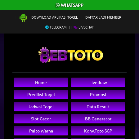
×
WHATSAPP
DOWNLOAD APLIKASI TOGEL
DAFTAR JADI MEMBER
TELEGRAM
LIVECHAT
Home
Livedraw
Prediksi Togel
Promosi
Jadwal Togel
Data Result
Slot Gacor
BB Generator
Paito Warna
Konv.Toto SGP