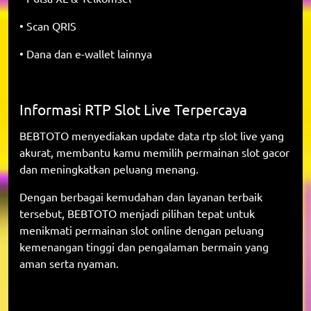
• Scan QRIS
• Dana dan e-wallet lainnya
Informasi RTP Slot Live Terpercaya
BEBTOTO menyediakan update data
rtp slot
live yang
akurat, membantu kamu memilih permainan slot gacor
dan meningkatkan peluang menang.
Dengan berbagai kemudahan dan layanan terbaik
tersebut, BEBTOTO menjadi pilihan tepat untuk
menikmati permainan slot online dengan peluang
kemenangan tinggi dan pengalaman bermain yang
aman serta nyaman.