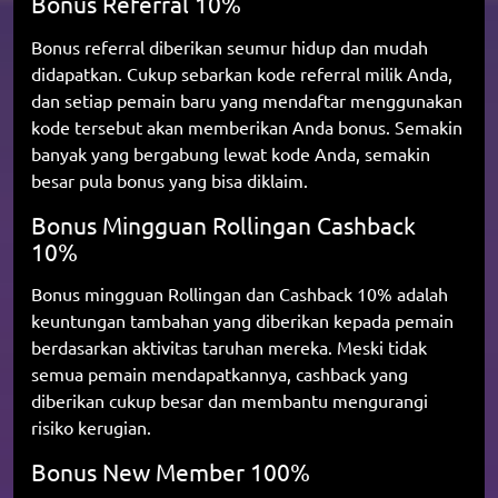
Bonus Referral 10%
Bonus referral diberikan seumur hidup dan mudah
didapatkan. Cukup sebarkan kode referral milik Anda,
dan setiap pemain baru yang mendaftar menggunakan
kode tersebut akan memberikan Anda bonus. Semakin
banyak yang bergabung lewat kode Anda, semakin
besar pula bonus yang bisa diklaim.
Bonus Mingguan Rollingan Cashback
10%
Bonus mingguan Rollingan dan Cashback 10% adalah
keuntungan tambahan yang diberikan kepada pemain
berdasarkan aktivitas taruhan mereka. Meski tidak
semua pemain mendapatkannya, cashback yang
diberikan cukup besar dan membantu mengurangi
risiko kerugian.
Bonus New Member 100%