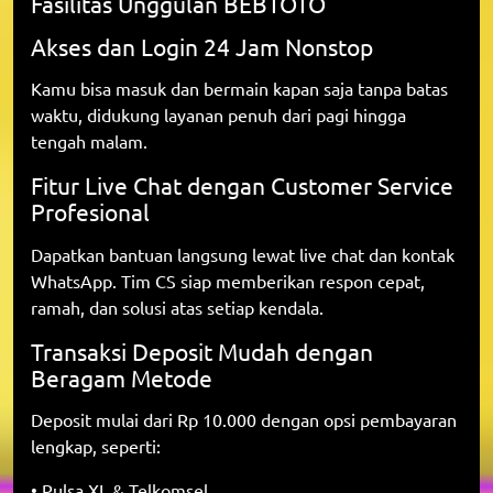
Fasilitas Unggulan BEBTOTO
Akses dan Login 24 Jam Nonstop
Kamu bisa masuk dan bermain kapan saja tanpa batas
waktu, didukung layanan penuh dari pagi hingga
tengah malam.
Fitur Live Chat dengan Customer Service
Profesional
Dapatkan bantuan langsung lewat live chat dan kontak
WhatsApp. Tim CS siap memberikan respon cepat,
ramah, dan solusi atas setiap kendala.
Transaksi Deposit Mudah dengan
Beragam Metode
Deposit mulai dari Rp 10.000 dengan opsi pembayaran
lengkap, seperti:
• Pulsa XL & Telkomsel