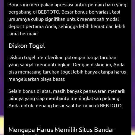
Bonus ini merupakan apresiasi untuk pemain baru yang
bergabung di BEBTOTO. Besar bonus bervariasi, tapi
umumnya cukup signifikan untuk menambah modal
deposit pertama Anda, sehingga lebih hemat dan lebih
lama bermain.
Diskon Togel
Diskon togel memberikan potongan harga taruhan
yang sangat menguntungkan. Dengan diskon ini, Anda
bisa memasang taruhan togel lebih banyak tanpa harus
mengeluarkan biaya besar.
Selain bonus di atas, masih banyak penawaran menarik
lainnya yang siap membantu meningkatkan peluang
Anda untuk menang besar saat bermain di BEBTOTO.
Mengapa Harus Memilih Situs Bandar