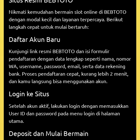
Nikmati kemudahan bermain slot online di BEBTOTO
dengan modal kecil dan layanan terpercaya. Berikut
langkah cepat untuk mulai bertaruh:
Daftar Akun Baru
Kunjungi link resmi BEBTOTO dan isi formulir
pendaftaran dengan data lengkap seperti nama, nomor
WA, username, password, email, serta data rekening
bank. Proses pendaftaran cepat, kurang lebih 2 menit,
dan kamu langsung bisa menggunakan akun.
Login ke Situs
Setelah akun aktif, lakukan login dengan memasukkan
User ID dan password pada menu login di halaman
utama.
Deposit dan Mulai Bermain