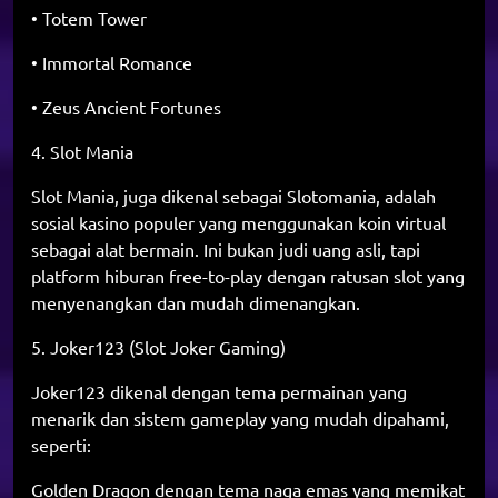
• Totem Tower
• Immortal Romance
• Zeus Ancient Fortunes
4. Slot Mania
Slot Mania, juga dikenal sebagai Slotomania, adalah
sosial kasino populer yang menggunakan koin virtual
sebagai alat bermain. Ini bukan judi uang asli, tapi
platform hiburan free-to-play dengan ratusan slot yang
menyenangkan dan mudah dimenangkan.
5. Joker123 (Slot Joker Gaming)
Joker123 dikenal dengan tema permainan yang
menarik dan sistem gameplay yang mudah dipahami,
seperti:
Golden Dragon dengan tema naga emas yang memikat