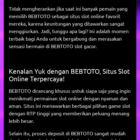
Tidak mengherankan jika saat ini banyak pemain yang
memilih BEBTOTO sebagai situs slot online favorit
mereka, karena keuntungan yang ditawarkan sangat
menggiurkan. Jadi, tunggu apa lagi? Ini adalah momen
terbaik bagi Anda untuk bergabung dan merasakan
sensasi bermain di BEBTOTO
slot gacor
.
Kenalan Yuk dengan BEBTOTO, Situs Slot
Online Terpercaya!
BEBTOTO dirancang khusus untuk siapa saja yang ingin
menikmati permainan slot online dengan nyaman dan
aman. Situs ini menawarkan berbagai pilihan game slot
dengan RTP tinggi yang memberikan peluang menang
lebih besar.
Selain itu, proses deposit di BEBTOTO sangat mudah