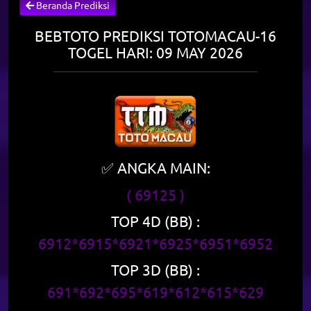
Beranda Prediksi
BEBTOTO PREDIKSI TOTOMACAU-16
TOGEL HARI: 09 MAY 2026
✅ ANGKA MAIN:
( 69125 )
TOP 4D (BB) :
6912*6915*6921*6925*6951*6952
TOP 3D (BB) :
691*692*695*619*612*615*629