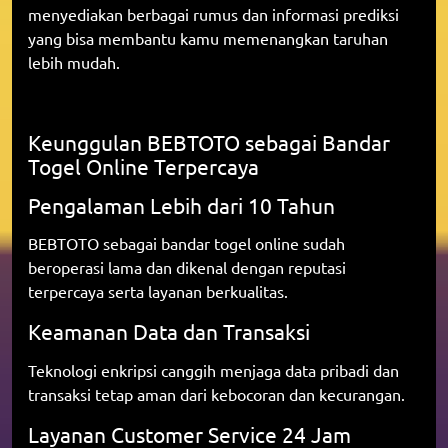
menyediakan berbagai rumus dan informasi prediksi
yang bisa membantu kamu memenangkan taruhan
lebih mudah.
Keunggulan BEBTOTO sebagai Bandar
Togel Online Terpercaya
Pengalaman Lebih dari 10 Tahun
BEBTOTO sebagai
bandar togel online
sudah
beroperasi lama dan dikenal dengan reputasi
terpercaya serta layanan berkualitas.
Keamanan Data dan Transaksi
Teknologi enkripsi canggih menjaga data pribadi dan
transaksi tetap aman dari kebocoran dan kecurangan.
Layanan Customer Service 24 Jam