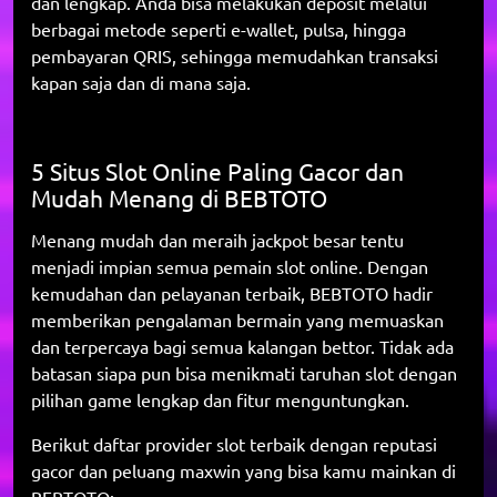
dan lengkap. Anda bisa melakukan deposit melalui
berbagai metode seperti e-wallet, pulsa, hingga
pembayaran QRIS, sehingga memudahkan transaksi
kapan saja dan di mana saja.
5 Situs Slot Online Paling Gacor dan
Mudah Menang di BEBTOTO
Menang mudah dan meraih jackpot besar tentu
menjadi impian semua pemain
slot online
. Dengan
kemudahan dan pelayanan terbaik, BEBTOTO hadir
memberikan pengalaman bermain yang memuaskan
dan terpercaya bagi semua kalangan bettor. Tidak ada
batasan siapa pun bisa menikmati taruhan slot dengan
pilihan game lengkap dan fitur menguntungkan.
Berikut daftar provider slot terbaik dengan reputasi
gacor dan peluang maxwin yang bisa kamu mainkan di