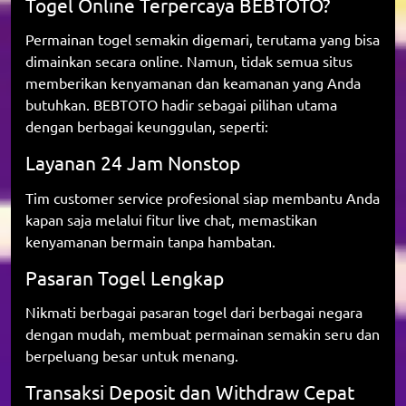
Togel Online Terpercaya BEBTOTO?
Permainan togel semakin digemari, terutama yang bisa
dimainkan secara online. Namun, tidak semua situs
memberikan kenyamanan dan keamanan yang Anda
butuhkan. BEBTOTO hadir sebagai pilihan utama
dengan berbagai keunggulan, seperti:
Layanan 24 Jam Nonstop
Tim customer service profesional siap membantu Anda
kapan saja melalui fitur live chat, memastikan
kenyamanan bermain tanpa hambatan.
Pasaran Togel Lengkap
Nikmati berbagai pasaran togel dari berbagai negara
dengan mudah, membuat permainan semakin seru dan
berpeluang besar untuk menang.
Transaksi Deposit dan Withdraw Cepat