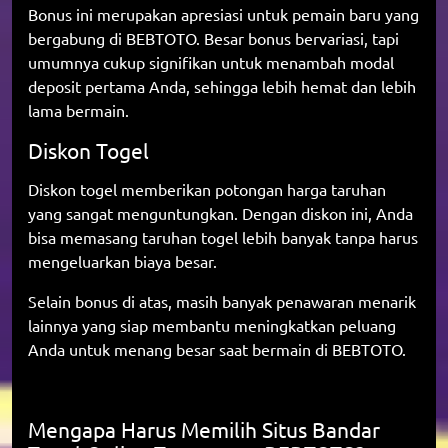
Bonus ini merupakan apresiasi untuk pemain baru yang
bergabung di BEBTOTO. Besar bonus bervariasi, tapi
umumnya cukup signifikan untuk menambah modal
deposit pertama Anda, sehingga lebih hemat dan lebih
lama bermain.
Diskon Togel
Diskon togel memberikan potongan harga taruhan
yang sangat menguntungkan. Dengan diskon ini, Anda
bisa memasang taruhan togel lebih banyak tanpa harus
mengeluarkan biaya besar.
Selain bonus di atas, masih banyak penawaran menarik
lainnya yang siap membantu meningkatkan peluang
Anda untuk menang besar saat bermain di BEBTOTO.
Mengapa Harus Memilih Situs Bandar