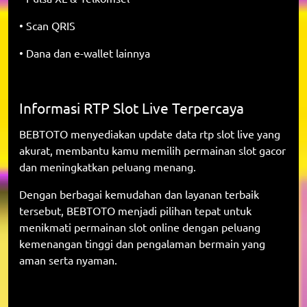
• Scan QRIS
• Dana dan e-wallet lainnya
Informasi RTP Slot Live Terpercaya
BEBTOTO menyediakan update data
rtp slot
live yang
akurat, membantu kamu memilih permainan slot gacor
dan meningkatkan peluang menang.
Dengan berbagai kemudahan dan layanan terbaik
tersebut, BEBTOTO menjadi pilihan tepat untuk
menikmati permainan slot online dengan peluang
kemenangan tinggi dan pengalaman bermain yang
aman serta nyaman.