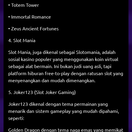
• Totem Tower
• Immortal Romance
• Zeus Ancient Fortunes
4. Slot Mania
Slot Mania, juga dikenal sebagai Slotomania, adalah
sosial kasino populer yang menggunakan koin virtual
sebagai alat bermain. Ini bukan judi uang asli, tapi
platform hiburan free-to-play dengan ratusan slot yang
menyenangkan dan mudah dimenangkan.
5. Joker123 (Slot Joker Gaming)
Joker123 dikenal dengan tema permainan yang
menarik dan sistem gameplay yang mudah dipahami,
seperti:
Golden Dragon dengan tema naga emas yang memikat