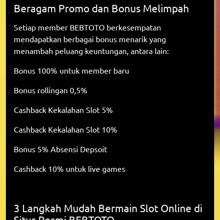
Beragam Promo dan Bonus Melimpah
Setiap member BEBTOTO berkesempatan
mendapatkan berbagai bonus menarik yang
menambah peluang keuntungan, antara lain:
Bonus 100% untuk member baru
Bonus rollingan 0,5%
Cashback Kekalahan Slot 5%
Cashback Kekalahan Slot 10%
Bonus 5% Absensi Depsoit
Cashback 10% untuk live games
3 Langkah Mudah Bermain Slot Online di
Situs Resmi BEBTOTO