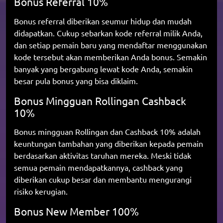
Bonus Referral 10%
Bonus referral diberikan seumur hidup dan mudah
didapatkan. Cukup sebarkan kode referral milik Anda,
dan setiap pemain baru yang mendaftar menggunakan
kode tersebut akan memberikan Anda bonus. Semakin
banyak yang bergabung lewat kode Anda, semakin
besar pula bonus yang bisa diklaim.
Bonus Mingguan Rollingan Cashback
10%
Bonus mingguan Rollingan dan Cashback 10% adalah
keuntungan tambahan yang diberikan kepada pemain
berdasarkan aktivitas taruhan mereka. Meski tidak
semua pemain mendapatkannya, cashback yang
diberikan cukup besar dan membantu mengurangi
risiko kerugian.
Bonus New Member 100%