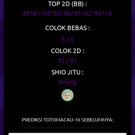
TOP 2D (BB) :
69*61*62*65*96*91*92*95*16
COLOK BEBAS :
9 / 5
COLOK 2D :
12 / 91
SHIO JITU :
Anjing
PREDIKSI TOTOMACAU-16 SEBELUMNYA: