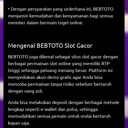
• Dengan persyaratan yang sederhana ini, BEBTOTO
menjamin kemudahan dan kenyamanan bagi semua
member dalam bermain togel online.
Mengenal BEBTOTO Slot Gacor
BEBTOTO juga dikenal sebagai situs slot gacor dengan
berbagai permainan slot online yang memiliki RTP
tinggi sehingga peluang menang besar. Platform ini
menyediakan akun demo gratis agar Anda bisa
mencoba permainan tanpa risiko sebelum bertaruh
dengan uang asli.
Anda bisa melakukan deposit dengan berbagai metode
lengkap seperti e-wallet dan pulsa, sehingga
memudahkan semua pemain untuk mulai bertaruh
kapan saja.