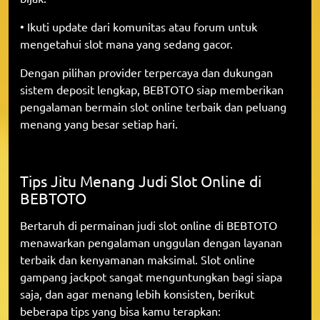
• Ikuti update dari komunitas atau forum untuk
mengetahui slot mana yang sedang gacor.
Dengan pilihan provider terpercaya dan dukungan
sistem deposit lengkap, BEBTOTO siap memberikan
pengalaman bermain slot online terbaik dan peluang
menang yang besar setiap hari.
Tips Jitu Menang Judi Slot Online di
BEBTOTO
Bertaruh di permainan judi slot online di BEBTOTO
menawarkan pengalaman unggulan dengan layanan
terbaik dan kenyamanan maksimal. Slot online
gampang jackpot sangat menguntungkan bagi siapa
saja, dan agar menang lebih konsisten, berikut
beberapa tips yang bisa kamu terapkan: