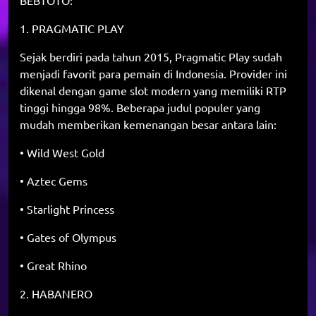
BEBTOTO:
1. PRAGMATIC PLAY
Sejak berdiri pada tahun 2015, Pragmatic Play sudah
menjadi favorit para pemain di Indonesia. Provider ini
dikenal dengan game slot modern yang memiliki RTP
tinggi hingga 98%. Beberapa judul populer yang
mudah memberikan kemenangan besar antara lain:
• Wild West Gold
• Aztec Gems
• Starlight Princess
• Gates of Olympus
• Great Rhino
2. HABANERO