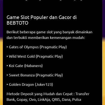
Game Slot Populer dan Gacor di
BEBTOTO
Berikut beberapa game slot yang banyak dimainkan
dan terbukti memberikan kemenangan mudah:
• Gates of Olympus (Pragmatic Play)
• Wild West Gold (Pragmatic Play)
• Koi Gate (Habanero)
• Sweet Bonanza (Pragmatic Play)
• Golden Dragon (Joker123)
Metode Deposit yang Mudah dan Cepat : Transfer
Bank, Gopay, Ovo, LinkAja, QRIS, Dana, Pulsa