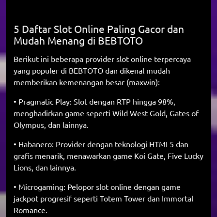
5 Daftar Slot Online Paling Gacor dan
Mudah Menang di BEBTOTO
Berikut ini beberapa provider slot online terpercaya
yang populer di BEBTOTO dan dikenal mudah
memberikan kemenangan besar (maxwin):
• Pragmatic Play: Slot dengan RTP hingga 98%,
menghadirkan game seperti Wild West Gold, Gates of
Olympus, dan lainnya.
• Habanero: Provider dengan teknologi HTML5 dan
grafis menarik, menawarkan game Koi Gate, Five Lucky
Lions, dan lainnya.
• Microgaming: Pelopor slot online dengan game
jackpot progresif seperti Totem Tower dan Immortal
Romance.